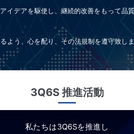
アイデアを駆使し、継続的改善をもって品質
じるよう、心を配り、その法規制を遵守致し
3Q6S 推進活動
私たちは3Q6Sを推進し