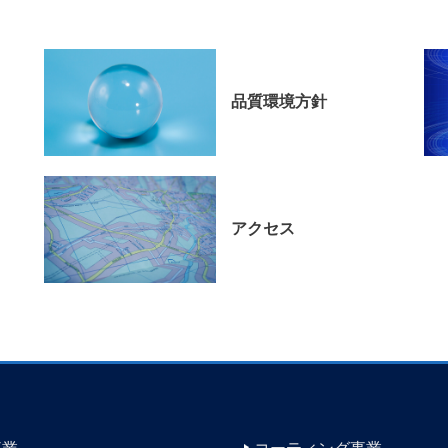
品質環境方針
アクセス
事業
コーティング事業