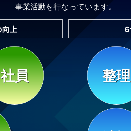
事業活動を行なっています。
yの向上
社員
整理