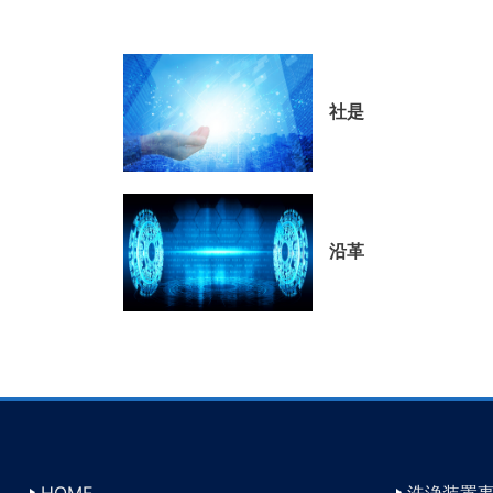
社是
沿革
HOME
洗浄装置