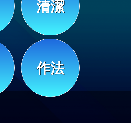
清潔
作法