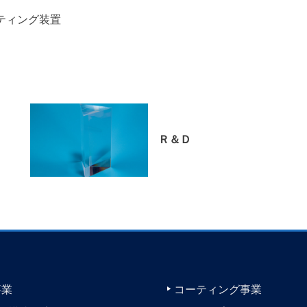
ーティング装置
Ｒ＆Ｄ
事業
コーティング事業