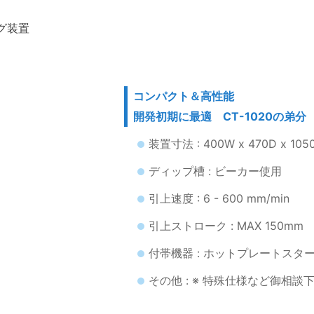
ング装置
コンパクト＆高性能
開発初期に最適 CT-1020の弟分
装置寸法 : 400W x 470D x 105
ディップ槽 : ビーカー使用
引上速度 : 6 - 600 mm/min
引上ストローク : MAX 150mm
付帯機器 : ホットプレートスタ
その他 : ※ 特殊仕様など御相談