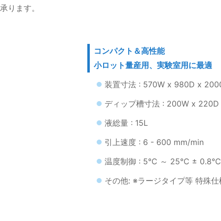
承ります。
コンパクト＆高性能
小ロット量産用、実験室用に最適
装置寸法 : 570W x 980D x 200
ディップ槽寸法 : 200W x 220D x
液総量 : 15L
引上速度 : 6 - 600 mm/min
温度制御 : 5℃ ～ 25℃ ± 0.8℃
その他: ※ラージタイプ等 特殊