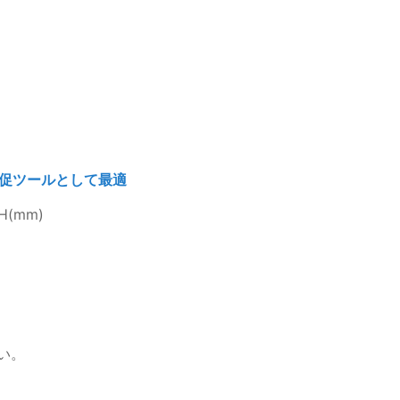
促ツールとして最適
H(mm)
さい。