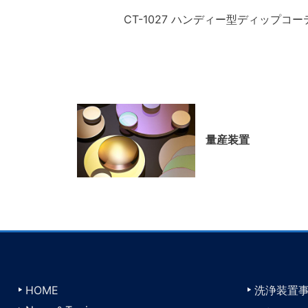
CT-1027 ハンディー型ディップコ
量産装置
HOME
洗浄装置