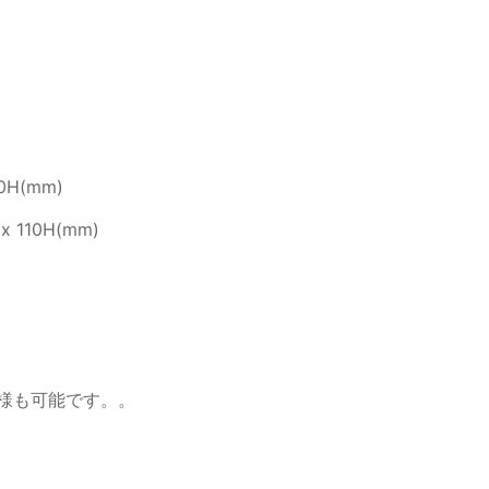
0H(mm)
 110H(mm)
仕様も可能です。。