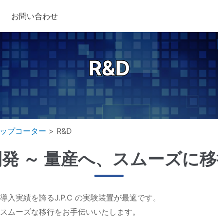
お問い合わせ
R&D
ップコーター
>
R&D
開発 ～ 量産へ、スムーズに移
入実績を誇るJ.P.C の実験装置が最適です。
スムーズな移行をお手伝いいたします。