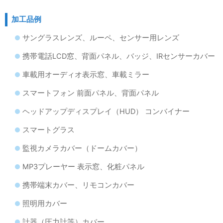
加工品例
サングラスレンズ、ルーペ、センサー用レンズ
携帯電話LCD窓、背面パネル、バッジ、IRセンサーカバー
車載用オーディオ表示窓、車載ミラー
スマートフォン 前面パネル、背面パネル
ヘッドアップディスプレイ（HUD） コンバイナー
スマートグラス
監視カメラカバー（ドームカバー）
MP3プレーヤー 表示窓、化粧パネル
携帯端末カバー、リモコンカバー
照明用カバー
計器（圧力計等）カバー