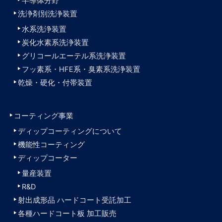
半導体分野
洗浄剤別洗浄装置
水系洗浄装置
炭化水素系洗浄装置
グリコールエーテル系洗浄装置
フッ素系・HFE系・臭素系洗浄装置
乾燥・硬化・付帯装置
コーティング事業
ディップコーティングについて
機能性コーティング
ディップコーター
量産装置
R&D
射出成形品 ハードコート受託加工
各種ハードコート板 加工販売