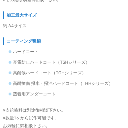
加工最大サイズ
約 A4サイズ
コーティング種類
ハードコート
帯電防止ハードコート（TSHシリーズ）
高耐候ハードコート（TGHシリーズ）
高耐擦傷 撥水・撥油ハードコート（THHシリーズ）
蒸着用アンダーコート
※支給塗料は別途御相談下さい。
※数量1ヶから試作可能です。
お気軽に御相談下さい。