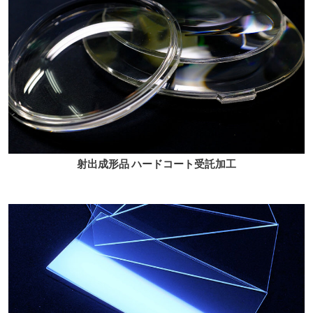
射出成形品 ハードコート受託加工