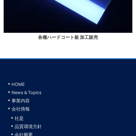
各種ハードコート板 加工販売
HOME
News＆Topics
事業内容
会社情報
社是
品質環境方針
会社概要