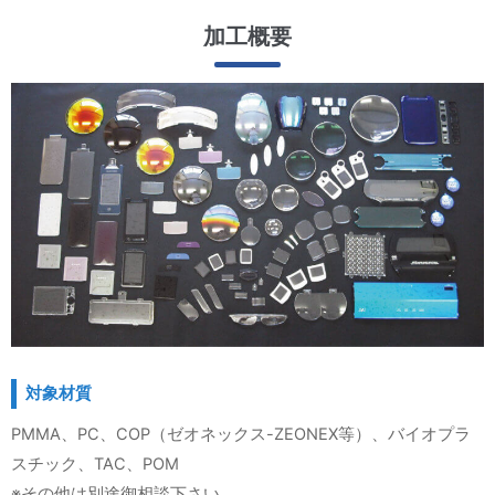
加工概要
対象材質
PMMA、PC、COP（ゼオネックス-ZEONEX等）、バイオプラ
スチック、TAC、POM
※その他は別途御相談下さい。