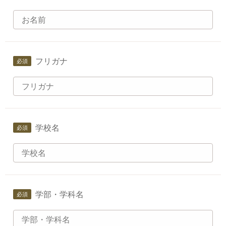
フリガナ
学校名
学部・学科名