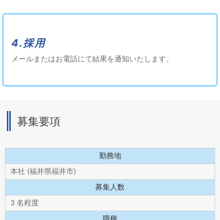
4.採用
メールまたはお電話にて結果を通知いたします。
募集要項
勤務地
本社 (福井県福井市)
募集人数
3 名程度
職種