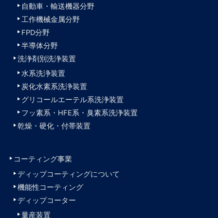
自動車・輸送機器分野
工作機械金属分野
FPD分野
半導体分野
洗浄剤別洗浄装置
水系洗浄装置
炭化水素系洗浄装置
グリコールエーテル系洗浄装置
フッ素系・HFE系・臭素系洗浄装置
乾燥・硬化・付帯装置
コーティング事業
ディップコーティングについて
機能性コーティング
ディップコーター
量産装置