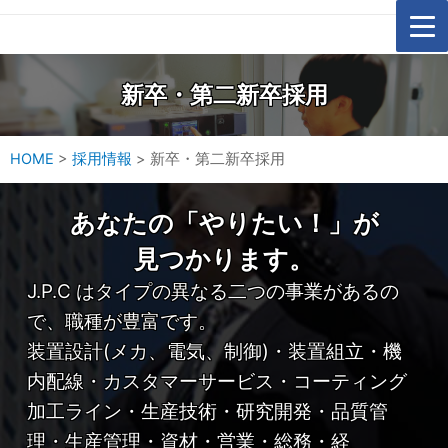
新卒・第二新卒採用
HOME
>
採用情報
>
新卒・第二新卒採用
あなたの「やりたい！」が
見つかります。
J.P.C はタイプの異なる二つの事業があるの
で、職種が豊富です。
装置設計(メカ、電気、制御)・装置組立・機
内配線・カスタマーサービス・コーティング
加工ライン・生産技術・研究開発・品質管
理・生産管理・資材・営業・総務・経