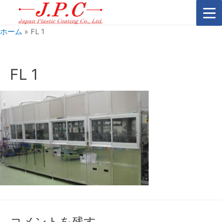
ホーム
FL 1
FL 1
コメントを残す