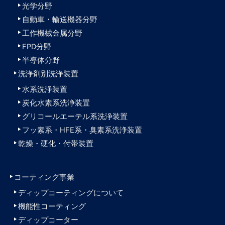
光学分野
自動車・輸送機器分野
工作機械金属分野
FPD分野
半導体分野
洗浄剤別洗浄装置
水系洗浄装置
炭化水素系洗浄装置
グリコールエーテル系洗浄装置
フッ素系・HFE系・臭素系洗浄装置
乾燥・硬化・付帯装置
コーティング事業
ディップコーティングについて
機能性コーティング
ディップコーター