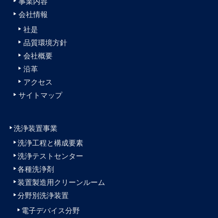
事業内容
会社情報
社是
品質環境方針
会社概要
沿革
アクセス
サイトマップ
洗浄装置事業
洗浄工程と構成要素
洗浄テストセンター
各種洗浄剤
装置製造用クリーンルーム
分野別洗浄装置
電子デバイス分野