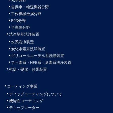
光学分野
自動車・輸送機器分野
工作機械金属分野
FPD分野
半導体分野
洗浄剤別洗浄装置
水系洗浄装置
炭化水素系洗浄装置
グリコールエーテル系洗浄装置
フッ素系・HFE系・臭素系洗浄装置
乾燥・硬化・付帯装置
コーティング事業
ディップコーティングについて
機能性コーティング
ディップコーター