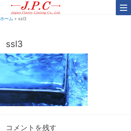
ホーム
ssl3
ssl3
コメントを残す