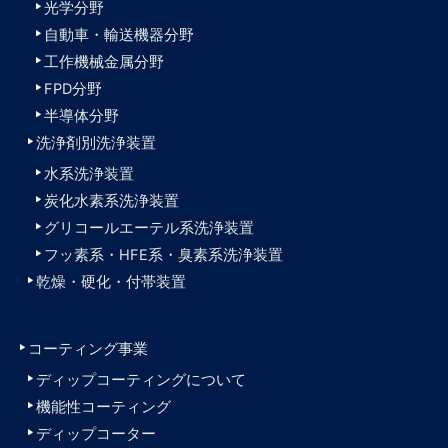
光学分野
自動車・輸送機器分野
工作機械金属分野
FPD分野
半導体分野
洗浄剤別洗浄装置
水系洗浄装置
炭化水素系洗浄装置
グリコールエーテル系洗浄装置
フッ素系・HFE系・臭素系洗浄装置
乾燥・硬化・付帯装置
コーティング事業
ディップコーティングについて
機能性コーティング
ディップコーター