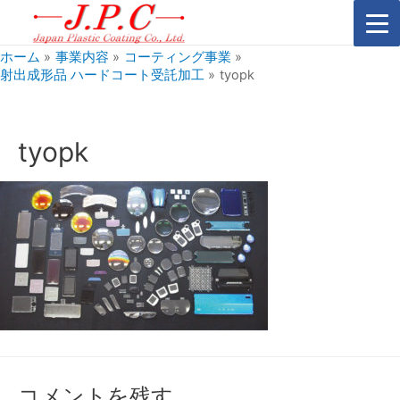
ホーム
事業内容
コーティング事業
射出成形品 ハードコート受託加工
tyopk
tyopk
コメントを残す