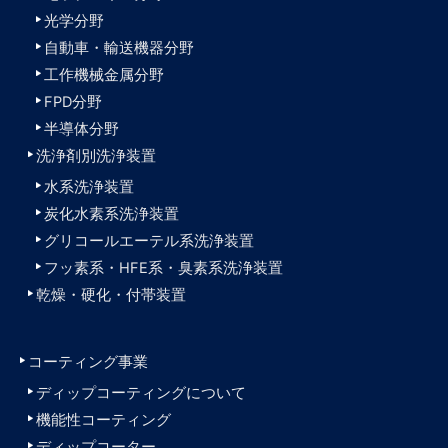
光学分野
自動車・輸送機器分野
工作機械金属分野
FPD分野
半導体分野
洗浄剤別洗浄装置
水系洗浄装置
炭化水素系洗浄装置
グリコールエーテル系洗浄装置
フッ素系・HFE系・臭素系洗浄装置
乾燥・硬化・付帯装置
コーティング事業
ディップコーティングについて
機能性コーティング
ディップコーター