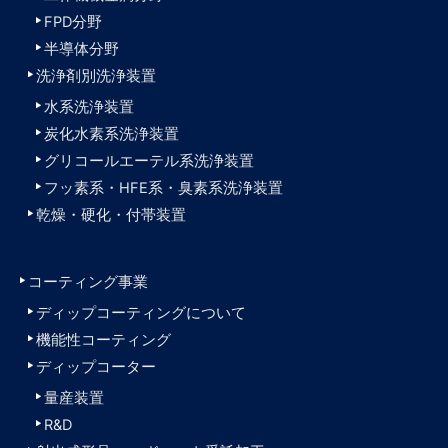
FPD分野
半導体分野
洗浄剤別洗浄装置
水系洗浄装置
炭化水素系洗浄装置
グリコールエーテル系洗浄装置
フッ素系・HFE系・臭素系洗浄装置
乾燥・硬化・付帯装置
コーティング事業
ディップコーティングについて
機能性コーティング
ディップコーター
量産装置
R&D